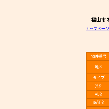
福山市
トップページ
物件番号
地区
タイプ
賃料
礼金
保証金